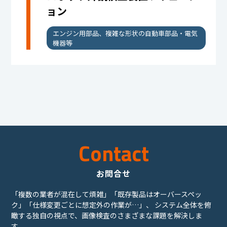
ョン
エンジン用部品、複雑な形状の自動車部品・電気
機器等
Contact
お問合せ
「複数の業者が混在して煩雑」「既存製品はオーバースペッ
ク」「仕様変更ごとに想定外の作業が…」、
システム全体を俯
瞰する独自の視点で、画像検査のさまざまな課題を解決しま
す。